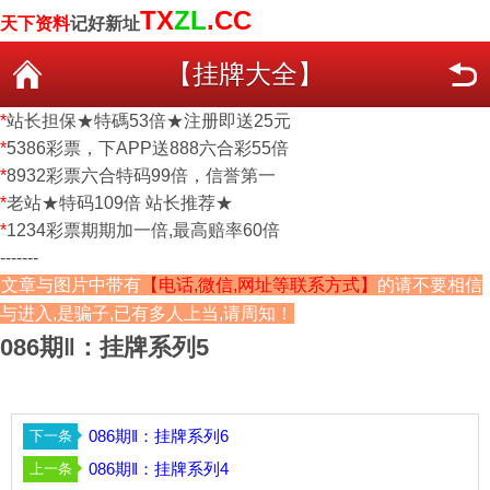
TX
ZL
.CC
天下资料
记好新址
【挂牌大全】
*
站长担保★特碼53倍★注册即送25元
*
5386彩票，下APP送888六合彩55倍
*
8932彩票六合特码99倍，信誉第一
*
老站★特码109倍 站长推荐★
*
1234彩票期期加一倍,最高赔率60倍
-------
文章与图片中带有
【电话,微信,网址等联系方式】
的请不要相信
与进入,是骗子,已有多人上当,请周知！
086期‖：挂牌系列5
086期‖：挂牌系列6
086期‖：挂牌系列4